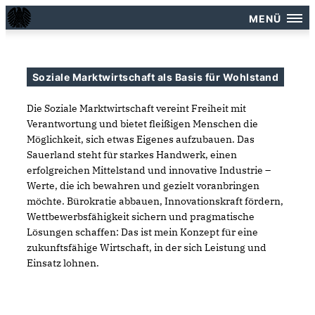
MENÜ
Soziale Marktwirtschaft als Basis für Wohlstand
Die Soziale Marktwirtschaft vereint Freiheit mit
Verantwortung und bietet fleißigen Menschen die
Möglichkeit, sich etwas Eigenes aufzubauen. Das
Sauerland steht für starkes Handwerk, einen
erfolgreichen Mittelstand und innovative Industrie –
Werte, die ich bewahren und gezielt voranbringen
möchte. Bürokratie abbauen, Innovationskraft fördern,
Wettbewerbsfähigkeit sichern und pragmatische
Lösungen schaffen: Das ist mein Konzept für eine
zukunftsfähige Wirtschaft, in der sich Leistung und
Einsatz lohnen.