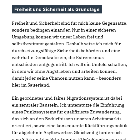
Freiheit und Sicherheit als Grundlage
Freiheit und Sicherheit sind für mich keine Gegensätze,
sondern bedingen einander. Nur in einer sicheren
Umgebung können wir unser Leben frei und
selbstbestimmt gestalten. Deshalb setze ich mich für
durchsetzungsfähige Sicherheitsbehörden und eine
wehrhafte Demokratie ein, die Extremismus
entschieden entgegentritt. Ich will ein Umfeld schaffen,
in dem wir ohne Angst leben und arbeiten können,
damit jeder seine Chancen nutzen kann – besonders
hier im Sauerland.
Ein geordnetes und faires Migrationssystem ist dabei
ein zentraler Baustein. Ich unterstütze die Einführung
eines Punktesystems für qualifizierte Zuwanderung,
das sich an den Bedürfnissen unseres Arbeitsmarkts
orientiert, sowie eine konsequente Rückführungspolitik
für abgelehnte Asylbewerber. Gleichzeitig fordere ich
eine Stärkung des Schutzes der EU-Außengrenzen und